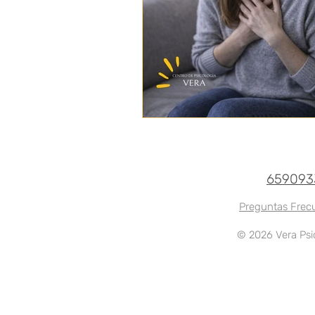
659093
Preguntas Frec
© 2026 Vera Psi