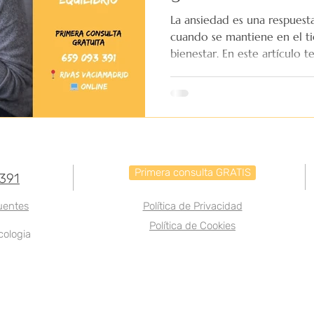
La ansiedad es una respuest
cuando se mantiene en el t
bienestar. En este artículo 
aparece y cómo empezar a g
saludable. Descubre cómo en
los primeros pasos para sent
Primera consulta GRATIS
391
uentes
Política de Privacidad
Política de Cookies
cologia