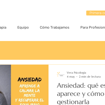
Primera c
apia
Equipo
Cómo Trabajamos
Para Profesion
Vera Psicología
4 may
2 min de lectura
Ansiedad: qué e
aparece y cómo
gestionarla