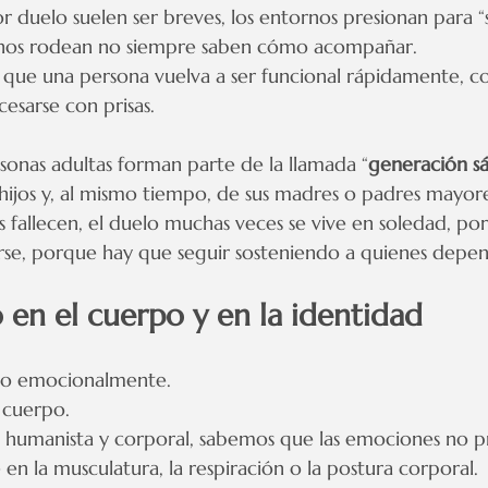
or duelo suelen ser breves, los entornos presionan para “
 nos rodean no siempre saben cómo acompañar.
que una persona vuelva a ser funcional rápidamente, co
esarse con prisas.
onas adultas forman parte de la llamada “
generación s
e hijos y, al mismo tiempo, de sus madres o padres mayore
 fallecen, el duelo muchas veces se vive en soledad, po
se, porque hay que seguir sosteniendo a quienes depe
 en el cuerpo y en la identidad
olo emocionalmente.
 cuerpo.
a humanista y corporal, sabemos que las emociones no p
en la musculatura, la respiración o la postura corporal.