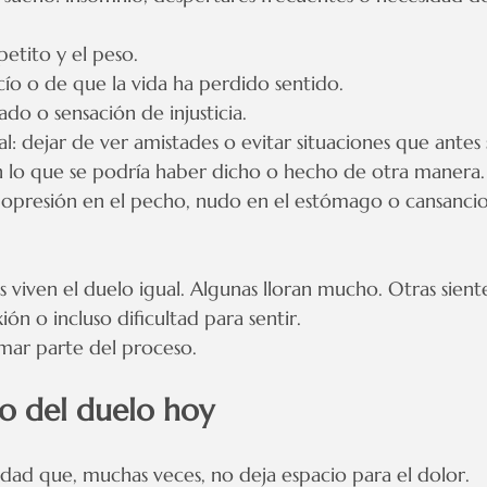
etito y el peso.
ío o de que la vida ha perdido sentido.
fado o sensación de injusticia.
al: dejar de ver amistades o evitar situaciones que antes 
n lo que se podría haber dicho o hecho de otra manera.
s: opresión en el pecho, nudo en el estómago o cansanc
s viven el duelo igual. Algunas lloran mucho. Otras sien
ón o incluso dificultad para sentir.
mar parte del proceso.
to del duelo hoy
dad que, muchas veces, no deja espacio para el dolor.