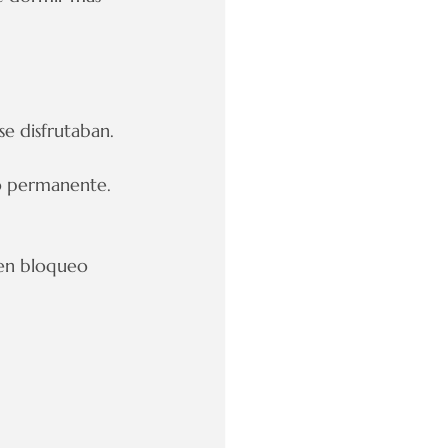
se disfrutaban.
io permanente.
ten bloqueo 