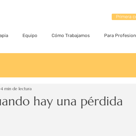
Primera c
apia
Equipo
Cómo Trabajamos
Para Profesion
4 min de lectura
uando hay una pérdida