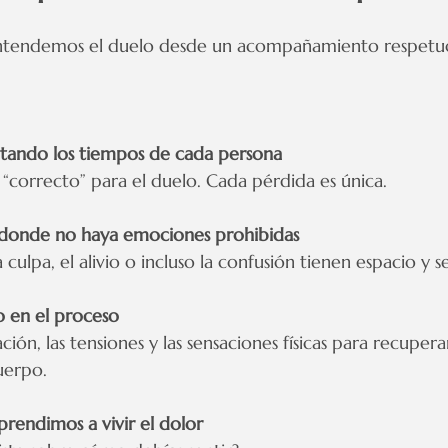
entendemos el duelo desde un acompañamiento respetu
tando los tiempos de cada persona
“correcto” para el duelo. Cada pérdida es única.
 donde no haya emociones prohibidas
 la culpa, el alivio o incluso la confusión tienen espacio y s
o en el proceso
ción, las tensiones y las sensaciones físicas para recupe
uerpo.
prendimos a vivir el dolor