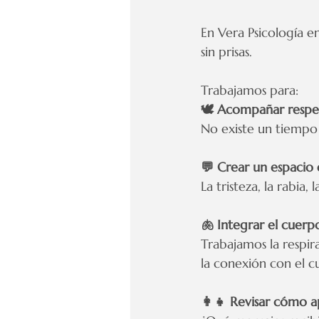
En Vera Psicología 
sin prisas.
Trabajamos para:
🕊️ Acompañar respe
No existe un tiempo 
💬 Crear un espacio
La tristeza, la rabia,
🫁 Integrar el cuerp
Trabajamos la respira
la conexión con el c
👩‍👧 Revisar cómo a