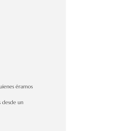
uienes éramos 
s desde un 