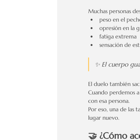
Muchas personas des
peso en el pech
opresión en la 
fatiga extrema
sensación de est
✨ El cuerpo gua
El duelo también sac
Cuando perdemos a 
con esa persona.
Por eso, una de las 
lugar nuevo.
🤝 ¿Cómo ac