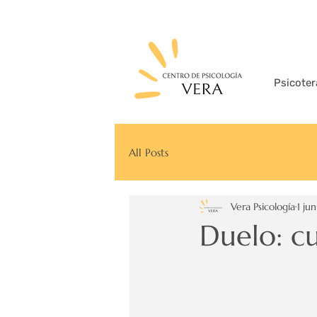
Psicoter
All Posts
Vera Psicología
1 jun
Duelo: c