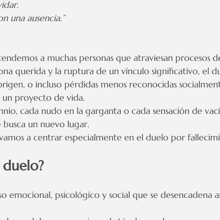
vidar.
on una ausencia.”
atendemos a muchas personas que atraviesan procesos de
na querida y la ruptura de un vínculo significativo, el d
 origen, o incluso pérdidas menos reconocidas socialmen
o un proyecto de vida.
nio, cada nudo en la garganta o cada sensación de vací
 busca un nuevo lugar.
s vamos a centrar especialmente en el duelo por fallecim
 duelo?
so emocional, psicológico y social que se desencadena a