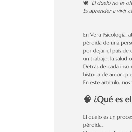
🕊️ 
“El duelo no es ol
Es aprender a vivir c
En Vera Psicología, 
pérdida de una perso
por dejar el país de
un trabajo, la salud 
Detrás de cada insom
historia de amor que
En este artículo, no
🧠 ¿Qué es el
El duelo es un proce
pérdida.