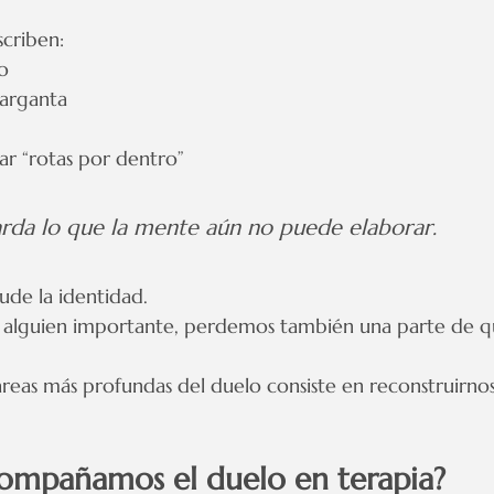
criben:
o
garganta
ar “rotas por dentro”
rda lo que la mente aún no puede elaborar.
ude la identidad.
alguien importante, perdemos también una parte de q
tareas más profundas del duelo consiste en reconstruirno
ompañamos el duelo en terapia?