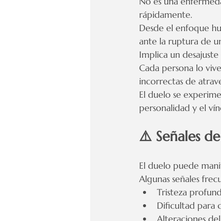
No es una enfermeda
rápidamente.
Desde el enfoque hu
ante la ruptura de u
Implica un desajuste 
Cada persona lo vive
incorrectas de atrave
El duelo se experimen
personalidad y el ví
⚠️ Señales d
El duelo puede mani
Algunas señales frec
Tristeza profund
Dificultad para 
Alteraciones de