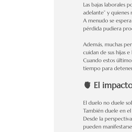
Las bajas laborales p
adelante” y quienes
A menudo se espera 
pérdida pudiera proc
Además, muchas pers
cuidan de sus hijas 
Cuando estos últimos
tiempo para detener
🫀 El impacto
El duelo no duele s
También duele en el
Desde la perspectiv
pueden manifestarse 