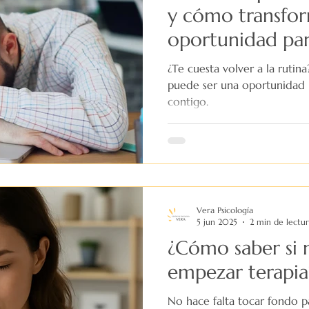
y cómo transfor
oportunidad par
¿Te cuesta volver a la rutin
puede ser una oportunidad 
contigo.
Vera Psicología
5 jun 2025
2 min de lectu
¿Cómo saber si 
empezar terapia
No hace falta tocar fondo p