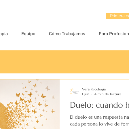
Primera c
apia
Equipo
Cómo Trabajamos
Para Profesion
Vera Psicología
1 jun
4 min de lectura
Duelo: cuando h
El duelo es una respuesta na
cada persona lo vive de form