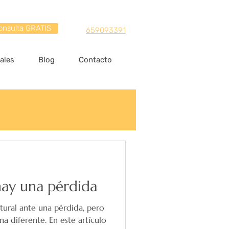
onsulta GRATIS
659093391
ales
Blog
Contacto
ay una pérdida
tural ante una pérdida, pero
a diferente. En este artículo