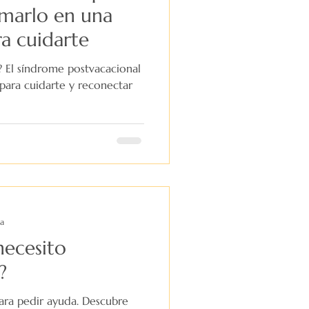
marlo en una
a cuidarte
a? El síndrome postvacacional
para cuidarte y reconectar
ra
necesito
?
ara pedir ayuda. Descubre