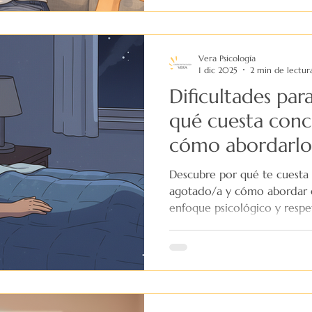
Vera Psicología
1 dic 2025
2 min de lectur
Dificultades par
qué cuesta conci
cómo abordarlo
psicología
Descubre por qué te cuesta
agotado/a y cómo abordar 
enfoque psicológico y respe