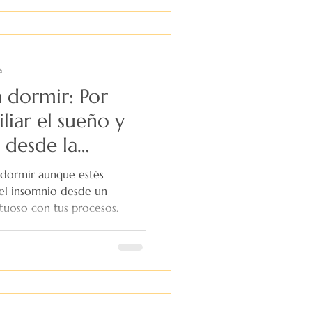
a
a dormir: Por
liar el sueño y
 desde la
 dormir aunque estés
el insomnio desde un
tuoso con tus procesos.