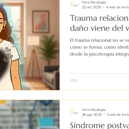
Vera Psicología
22 oct 2025
4 min de lect
Trauma relacion
daño viene del 
El trauma relacional no se v
cómo se forma, cómo identi
desde la psicoterapia integr
Vera Psicología
28 ago 2025
2 min de lect
Síndrome postva