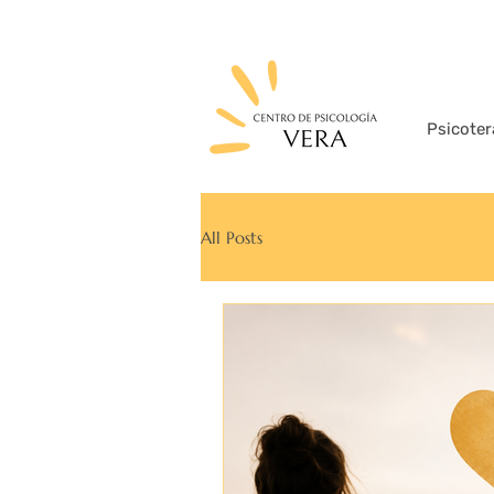
Psicoter
All Posts